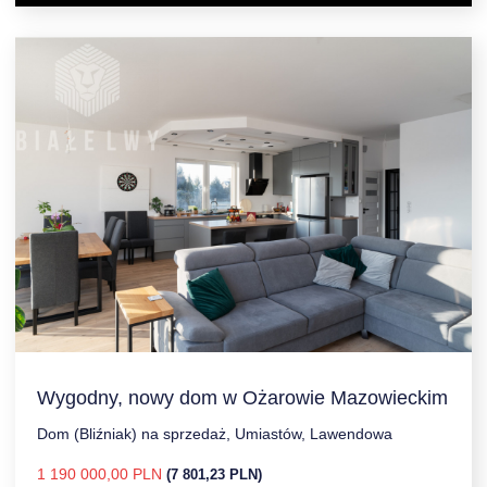
Wygodny, nowy dom w Ożarowie Mazowieckim
Dom (Bliźniak) na sprzedaż, Umiastów, Lawendowa
1 190 000,00 PLN
(7 801,23 PLN)