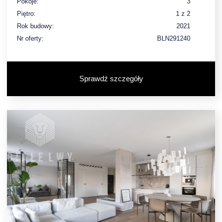
Pokoje:
3
Piętro:
1 z 2
Rok budowy:
2021
Nr oferty:
BLN291240
Sprawdź szczegóły