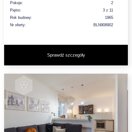
Pokoje:
2
Piętro:
3 z 11
Rok budowy:
1965
Nr oferty:
BLN908902
Sprawdź szczegóły