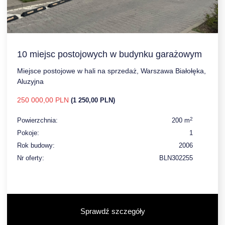
10 miejsc postojowych w budynku garażowym
Miejsce postojowe w hali na sprzedaż, Warszawa Białołęka,
Aluzyjna
250 000,00 PLN
(1 250,00 PLN)
2
Powierzchnia:
200 m
Pokoje:
1
Rok budowy:
2006
Nr oferty:
BLN302255
Sprawdź szczegóły