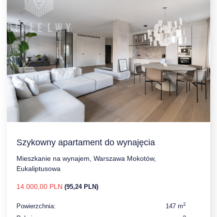
Szykowny apartament do wynajęcia
Mieszkanie na wynajem, Warszawa Mokotów,
Eukaliptusowa
14 000,00 PLN
(95,24 PLN)
2
Powierzchnia:
147 m