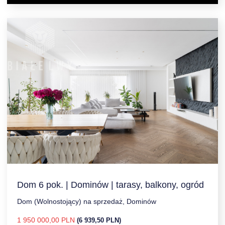
Dom 6 pok. | Dominów | tarasy, balkony, ogród
Dom (Wolnostojący) na sprzedaż, Dominów
1 950 000,00 PLN
(6 939,50 PLN)