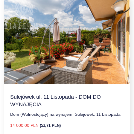
Sulejówek ul. 11 Listopada - DOM DO
WYNAJĘCIA
Dom (Wolnostojący) na wynajem, Sulejówek, 11 Listopada
14 000,00 PLN
(53,71 PLN)