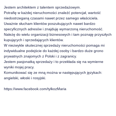
Jestem architektem z talentem sprzedażowym.
Potrafię w każdej nieruchomości znaleźć potencjał, wartość
niedostrzeganą czasami nawet przez samego właściciela.
Uważnie słucham klientów poszukujących nawet bardzo
specyficznych adresów i znajduję wymarzoną nieruchomość.
Należę do wielu organizacji biznesowych i tam poznaję przyszłych
kupujących i sprzedających klientów.
W niezwykle skutecznej sprzedaży nieruchomości pomaga mi
indywidualne podejście do każdej osoby i bardzo duże grono
prywatnych znajomych z Polski i z zagranicy.
Jestem pasjonatką sprzedaży i to przekłada się na wymierne
wyniki mojej pracy.
Komunikować się ze mną można w następujących językach:
angielski, włoski i rosyjski.
https://www.facebook.com/tylkozMaria