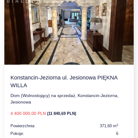
Konstancin-Jeziorna ul. Jesionowa PIĘKNA
WILLA
Dom (Wolnostojący) na sprzedaż, Konstancin-Jeziorna,
Jesionowa
4 400 000,00 PLN
(11 840,69 PLN)
2
Powierzchnia:
371,60 m
Pokoje:
6