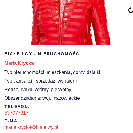
BIAŁE LWY - NIERUCHOMOŚCI
Maria Krycka
Typ nieruchomości: mieszkania, domy, działki
Typ transakcji: sprzedaż, wynajem
Rodzaj rynku: wtórny, pierwotny
Obszar działania: woj. mazowieckie
TELEFON:
537077817
E-MAIL:
maria.krycka@bialelwy.pl