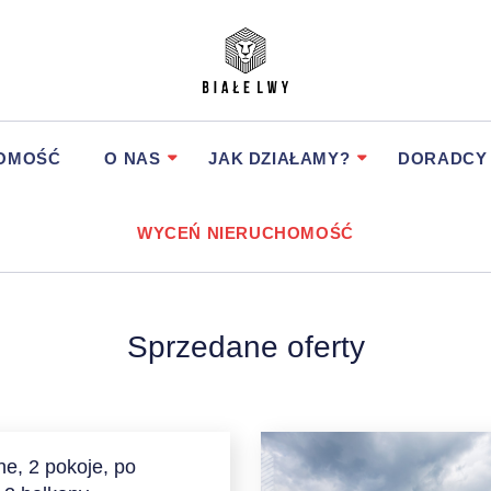
HOMOŚĆ
O NAS
JAK DZIAŁAMY?
DORADCY
WYCEŃ NIERUCHOMOŚĆ
Sprzedane oferty
e, 2 pokoje, po