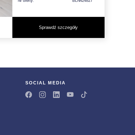
Nr oferty:
BLN424827
Sprawdź szczegóły
SOCIAL MEDIA