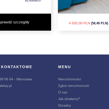
BLN506037
prawdź szczegóły
4 500,00 PLN
(58,48 PLN)
 KONTAKTOWE
MENU
299 06 04 - Warszawa
Nieruchomości
lelwy.pl
Zgłoś nieruchomość
O nas
Jak działamy?
Doradcy