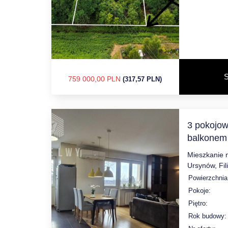
S
759 000,00 PLN
(317,57 PLN)
3 pokojow
balkonem
Mieszkanie 
Ursynów, Fil
Powierzchnia
Pokoje:
Piętro:
Rok budowy: