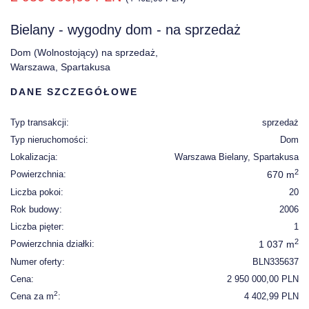
Bielany - wygodny dom - na sprzedaż
Dom (Wolnostojący) na sprzedaż,
Warszawa, Spartakusa
DANE SZCZEGÓŁOWE
Typ transakcji:
sprzedaż
Typ nieruchomości:
Dom
Lokalizacja:
Warszawa Bielany, Spartakusa
2
Powierzchnia:
670 m
Liczba pokoi:
20
Rok budowy:
2006
Liczba pięter:
1
2
Powierzchnia działki:
1 037 m
Numer oferty:
BLN335637
Cena:
2 950 000,00 PLN
2
Cena za m
:
4 402,99 PLN