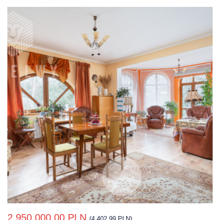
2 950 000,00 PLN
(4 402,99 PLN)