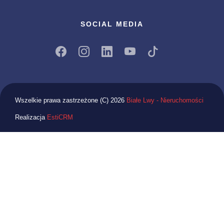
SOCIAL MEDIA
Wszelkie prawa zastrzeżone (C) 2026
Białe Lwy - Nieruchomości
Realizacja
EstiCRM