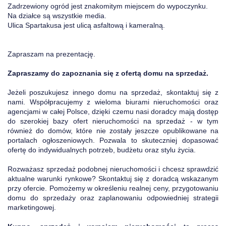
Zadrzewiony ogród jest znakomitym miejscem do wypoczynku.
Na działce są wszystkie media.
Ulica Spartakusa jest ulicą asfaltową i kameralną.
Zapraszam na prezentację.
Zapraszamy do zapoznania się z ofertą domu na sprzedaż.
Jeżeli poszukujesz innego domu na sprzedaż, skontaktuj się z
nami. Współpracujemy z wieloma biurami nieruchomości oraz
agencjami w całej Polsce, dzięki czemu nasi doradcy mają dostęp
do szerokiej bazy ofert nieruchomości na sprzedaż - w tym
również do domów, które nie zostały jeszcze opublikowane na
portalach ogłoszeniowych. Pozwala to skuteczniej dopasować
ofertę do indywidualnych potrzeb, budżetu oraz stylu życia.
Rozważasz sprzedaż podobnej nieruchomości i chcesz sprawdzić
aktualne warunki rynkowe? Skontaktuj się z doradcą wskazanym
przy ofercie. Pomożemy w określeniu realnej ceny, przygotowaniu
domu do sprzedaży oraz zaplanowaniu odpowiedniej strategii
marketingowej.