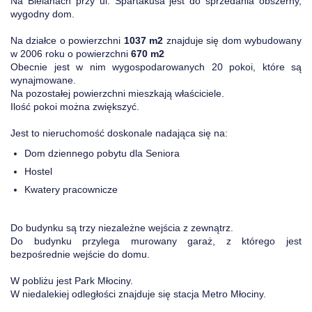
Na Bielanach przy ul. Spartakusa jest do sprzedania obszerny,
wygodny dom.
Na działce o powierzchni
1037 m2
znajduje się dom wybudowany
w 2006 roku o powierzchni
670 m2
Obecnie jest w nim wygospodarowanych 20 pokoi, które są
wynajmowane.
Na pozostałej powierzchni mieszkają właściciele.
Ilość pokoi można zwiększyć.
Jest to nieruchomość doskonale nadająca się na:
Dom dziennego pobytu dla Seniora
Hostel
Kwatery pracownicze
Do budynku są trzy niezależne wejścia z zewnątrz.
Do budynku przylega murowany garaż, z którego jest
bezpośrednie wejście do domu.
W pobliżu jest Park Młociny.
W niedalekiej odległości znajduje się stacja Metro Młociny.