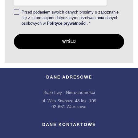
Przed podaniem swoich danych prosimy o zapoznanie
się z informacjami dotyczącymi przetwarzania danych
osobowych w
Polityce prywatności.
*
DANE ADRESOWE
Białe Lwy - Nieruchomości
ul. Wita Stwosza 48 lok. 109
02-661 Warszawa
DANE KONTAKTOWE