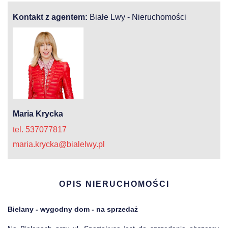
Kontakt z agentem:
Białe Lwy - Nieruchomości
Maria Krycka
tel. 537077817
maria.krycka@bialelwy.pl
OPIS NIERUCHOMOŚCI
Bielany - wygodny dom - na sprzedaż