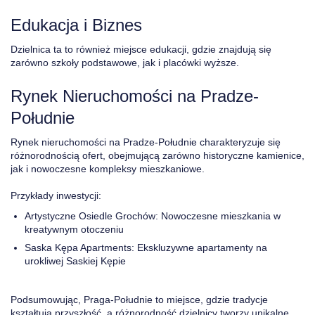
Edukacja i Biznes
Dzielnica ta to również miejsce edukacji, gdzie znajdują się
zarówno szkoły podstawowe, jak i placówki wyższe.
Rynek Nieruchomości na Pradze-
Południe
Rynek nieruchomości na Pradze-Południe charakteryzuje się
różnorodnością ofert, obejmującą zarówno historyczne kamienice,
jak i nowoczesne kompleksy mieszkaniowe.
Przykłady inwestycji:
Artystyczne Osiedle Grochów: Nowoczesne mieszkania w
kreatywnym otoczeniu
Saska Kępa Apartments: Ekskluzywne apartamenty na
urokliwej Saskiej Kępie
Podsumowując, Praga-Południe to miejsce, gdzie tradycje
kształtują przyszłość, a różnorodność dzielnicy tworzy unikalne