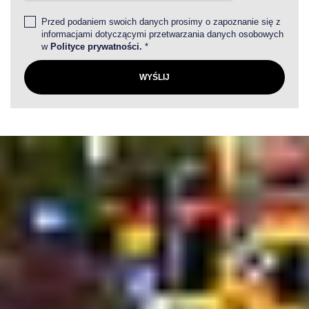
Przed podaniem swoich danych prosimy o zapoznanie się z
informacjami dotyczącymi przetwarzania danych osobowych
w
Polityce prywatności.
*