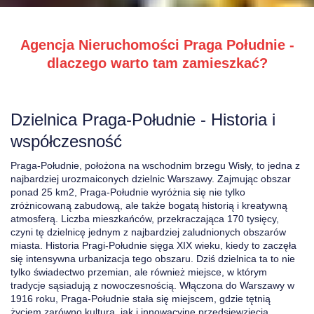
Agencja Nieruchomości Praga Południe -
dlaczego warto tam zamieszkać?
Dzielnica Praga-Południe - Historia i
współczesność
Praga-Południe, położona na wschodnim brzegu Wisły, to jedna z
najbardziej urozmaiconych dzielnic Warszawy. Zajmując obszar
ponad 25 km2, Praga-Południe wyróżnia się nie tylko
zróżnicowaną zabudową, ale także bogatą historią i kreatywną
atmosferą. Liczba mieszkańców, przekraczająca 170 tysięcy,
czyni tę dzielnicę jednym z najbardziej zaludnionych obszarów
miasta. Historia Pragi-Południe sięga XIX wieku, kiedy to zaczęła
się intensywna urbanizacja tego obszaru. Dziś dzielnica ta to nie
tylko świadectwo przemian, ale również miejsce, w którym
tradycje sąsiadują z nowoczesnością. Włączona do Warszawy w
1916 roku, Praga-Południe stała się miejscem, gdzie tętnią
życiem zarówno kultura, jak i innowacyjne przedsięwzięcia.