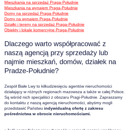
Mieszkania na sprzedaż Praga-Południe
Mieszkania na wynajem Praga-Południe
Domy na sprzedaż Praga-Południe
Domy na wynajem Praga-Południe
Działki i tereny na sprzedaż Praga-Południe
Obiekty i lokale komercyjne Praga-Południe
Dlaczego warto współpracować z
naszą agencją przy sprzedaży lub
najmie mieszkań, domów, działek na
Pradze-Południe?
Zespół Białe Lwy to kilkudziesięciu agentów nieruchomości
działający w różnych regionach mazowsza a także w całej Polsce.
Są wśród nich specjaliści z obszaru Pragi-Południe. Zapraszamy
do kontaktu z naszą agencją nieruchomości, abyśmy mogli
przedstawić Państwu
indywidualną ofertę z zakresu
pośrednictwa w obrocie nieruchomościami.