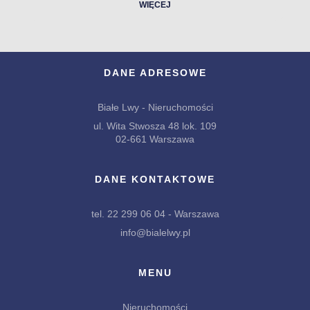
WIĘCEJ
DANE ADRESOWE
Białe Lwy - Nieruchomości
ul. Wita Stwosza 48 lok. 109
02-661 Warszawa
DANE KONTAKTOWE
tel. 22 299 06 04 - Warszawa
info@bialelwy.pl
MENU
Nieruchomości