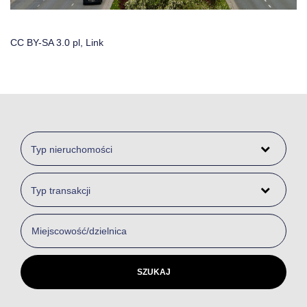
CC BY-SA 3.0 pl,
Link
Typ nieruchomości
Typ transakcji