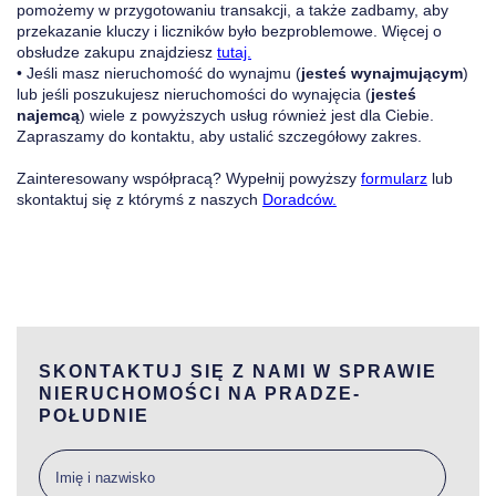
pomożemy w przygotowaniu transakcji, a także zadbamy, aby
przekazanie kluczy i liczników było bezproblemowe. Więcej o
obsłudze zakupu znajdziesz
tutaj.
• Jeśli masz nieruchomość do wynajmu (
jesteś wynajmującym
)
lub jeśli poszukujesz nieruchomości do wynajęcia (
jesteś
najemcą
) wiele z powyższych usług również jest dla Ciebie.
Zapraszamy do kontaktu, aby ustalić szczegółowy zakres.
Zainteresowany współpracą? Wypełnij powyższy
formularz
lub
skontaktuj się z którymś z naszych
Doradców.
SKONTAKTUJ SIĘ Z NAMI W SPRAWIE
NIERUCHOMOŚCI NA PRADZE-
POŁUDNIE