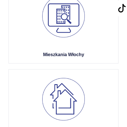
Mieszkania Włochy