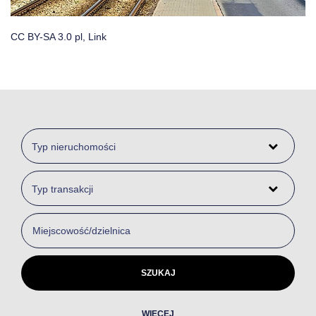
CC BY-SA 3.0 pl
,
Link
Typ nieruchomości
Typ transakcji
WIĘCEJ