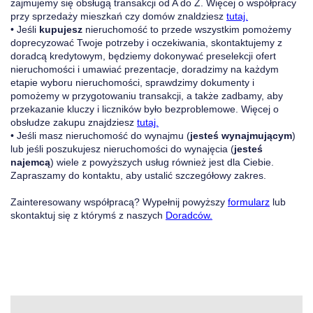
zajmujemy się obsługą transakcji od A do Z. Więcej o współpracy
przy sprzedaży mieszkań czy domów znaldziesz
tutaj.
• Jeśli
kupujesz
nieruchomość to przede wszystkim pomożemy
doprecyzować Twoje potrzeby i oczekiwania, skontaktujemy z
doradcą kredytowym, będziemy dokonywać preselekcji ofert
nieruchomości i umawiać prezentacje, doradzimy na każdym
etapie wyboru nieruchomości, sprawdzimy dokumenty i
pomożemy w przygotowaniu transakcji, a także zadbamy, aby
przekazanie kluczy i liczników było bezproblemowe. Więcej o
obsłudze zakupu znajdziesz
tutaj.
• Jeśli masz nieruchomość do wynajmu (
jesteś wynajmującym
)
lub jeśli poszukujesz nieruchomości do wynajęcia (
jesteś
najemcą
) wiele z powyższych usług również jest dla Ciebie.
Zapraszamy do kontaktu, aby ustalić szczegółowy zakres.
Zainteresowany współpracą? Wypełnij powyższy
formularz
lub
skontaktuj się z którymś z naszych
Doradców.