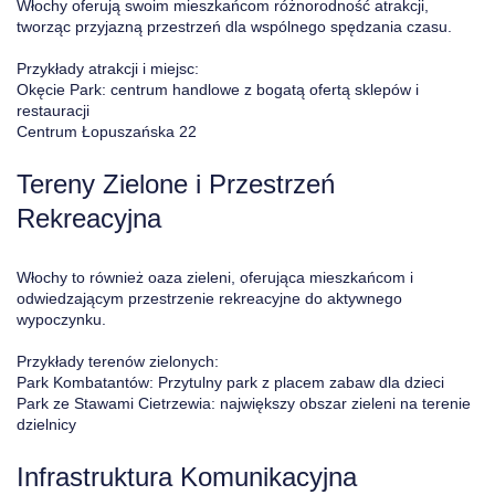
Włochy oferują swoim mieszkańcom różnorodność atrakcji,
tworząc przyjazną przestrzeń dla wspólnego spędzania czasu.
Przykłady atrakcji i miejsc:
Okęcie Park: centrum handlowe z bogatą ofertą sklepów i
restauracji
Centrum Łopuszańska 22
Tereny Zielone i Przestrzeń
Rekreacyjna
Włochy to również oaza zieleni, oferująca mieszkańcom i
odwiedzającym przestrzenie rekreacyjne do aktywnego
wypoczynku.
Przykłady terenów zielonych:
Park Kombatantów: Przytulny park z placem zabaw dla dzieci
Park ze Stawami Cietrzewia: największy obszar zieleni na terenie
dzielnicy
Infrastruktura Komunikacyjna