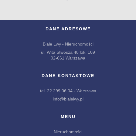
DANE ADRESOWE
Białe Lwy - Nieruchomości
ul. Wita Stwosza 48 lok. 109
02-661 Warszawa
DANE KONTAKTOWE
tel. 22 299 06 04 - Warszawa
info@bialelwy.pl
MENU
Nieruchomości