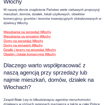
Włochy
W naszej ofercie znajdziecie Państwo wiele ciekawych propozycji
mieszkań, domów, działek, lokali użytkowych, obiektów
komercyjncy, gruntów i terenów inwestycyjnych zlokalizowanych w
dzielnicy Włochy.
Mieszkania na sprzedaż Włochy
Mieszkania na wynajem Włochy
Domy na sprzedaż Włochy
Domy na wynajem Włochy
Działki i tereny na sprzedaż Włochy
Obiekty i lokale komercyjne Włochy
Dlaczego warto współpracować z
naszą agencją przy sprzedaży lub
najmie mieszkań, domów, działek na
Włochach?
Zespół Białe Lwy to kilkudziesięciu agentów nieruchomości
działający w różnych regionach mazowsza a także w całej Polsce.