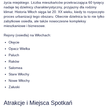
życia miejskiego. Liczba mieszkańców przekraczająca 60 tysięcy
nadaje tej dzielnicy charakterystyczny, przyjazny dla rodziny
klimat. Historia Włoch sięga lat 20. XX wieku, kiedy to rozpoczęto
proces urbanizacji tego obszaru. Obecnie dzielnica ta to nie tylko
zabytkowe osiedla, ale także nowoczesne kompleksy
mieszkaniowe i biznesowe.
Rejony (osiedla) na Włochach:
Okęcie
Opacz Wielka
Paluch
Raków
Salomea
Stare Włochy
Nowe Włochy
Załuski
Atrakcje i Miejsca Spotkań