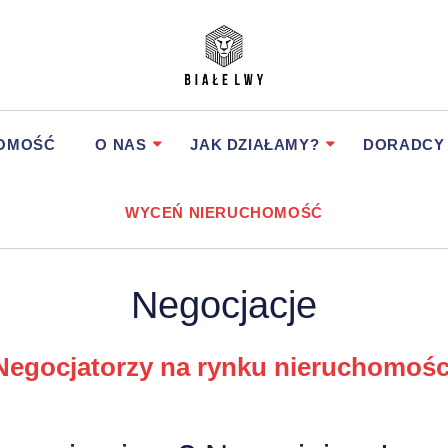
HOMOŚĆ
O NAS
JAK DZIAŁAMY?
DORADCY
WYCEŃ NIERUCHOMOŚĆ
Negocjacje
Negocjatorzy na rynku nieruchomośc