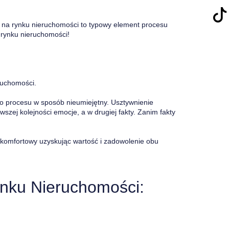
e na rynku nieruchomości to typowy element procesu
 rynku nieruchomości!
ruchomości.
 do procesu w sposób nieumiejętny. Usztywnienie
wszej kolejności emocje, a w drugiej fakty. Zanim fakty
 komfortowy uzyskując wartość i zadowolenie obu
ynku Nieruchomości: