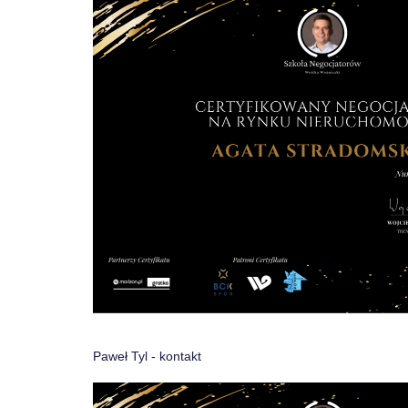
Paweł Tyl -
kontakt