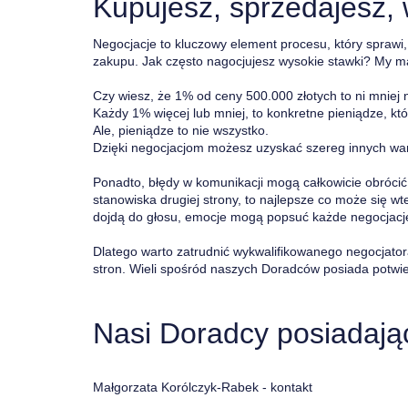
Kupujesz, sprzedajesz,
Negocjacje to kluczowy element procesu, który sprawi
zakupu. Jak często nagocjujesz wysokie stawki? My m
Czy wiesz, że 1% od ceny 500.000 złotych to ni mniej ni
Każdy 1% więcej lub mniej, to konkretne pieniądze, kt
Ale, pieniądze to nie wszystko.
Dzięki negocjacjom możesz uzyskać szereg innych wa
Ponadto, błędy w komunikacji mogą całkowicie obrócić 
stanowiska drugiej strony, to najlepsze co może się wt
dojdą do głosu, emocje mogą popsuć każde negocjacj
Dlatego warto zatrudnić wykwalifikowanego negocjator
stron. Wieli spośród naszych Doradców posiada potwie
Nasi Doradcy posiadają
Małgorzata Korólczyk-Rabek -
kontakt