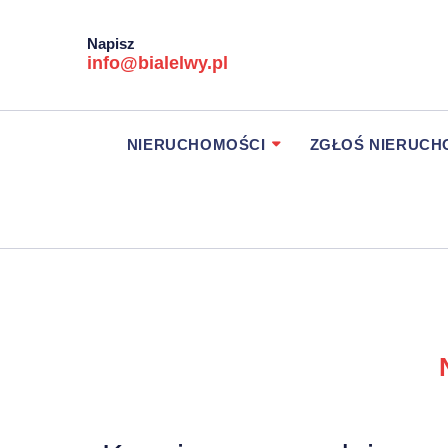
Napisz
info@bialelwy.pl
NIERUCHOMOŚCI
ZGŁOŚ NIERUC