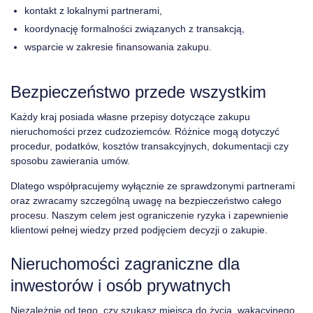
kontakt z lokalnymi partnerami,
koordynację formalności związanych z transakcją,
wsparcie w zakresie finansowania zakupu.
Bezpieczeństwo przede wszystkim
Każdy kraj posiada własne przepisy dotyczące zakupu
nieruchomości przez cudzoziemców. Różnice mogą dotyczyć
procedur, podatków, kosztów transakcyjnych, dokumentacji czy
sposobu zawierania umów.
Dlatego współpracujemy wyłącznie ze sprawdzonymi partnerami
oraz zwracamy szczególną uwagę na bezpieczeństwo całego
procesu. Naszym celem jest ograniczenie ryzyka i zapewnienie
klientowi pełnej wiedzy przed podjęciem decyzji o zakupie.
Nieruchomości zagraniczne dla
inwestorów i osób prywatnych
Niezależnie od tego, czy szukasz miejsca do życia, wakacyjnego