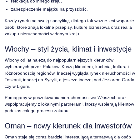
relokacja do innego kraju,
zabezpieczenie majątku na przyszłość.
Każdy rynek ma swoją specyfikę, dlatego tak ważne jest wsparcie
osób, które znają lokalne przepisy, kulturę biznesową oraz realia
zakupu nieruchomości w danym kraju.
Włochy – styl życia, klimat i inwestycje
Włochy od lat należą do najpopularniejszych kierunków
wybieranych przez Polaków. Kuszą klimatem, kuchnią, kulturą i
różnorodnością regionów. Inaczej wygląda rynek nieruchomości w
Toskanii, inaczej na Sycylii, a jeszcze inaczej nad Jeziorem Garda
czy w Ligurii.
Pomagamy w poszukiwaniu nieruchomości we Włoszech oraz
współpracujemy z lokalnymi partnerami, którzy wspierają klientów
podczas całego procesu zakupu.
Oman – nowy kierunek dla inwestorów
Oman staje się coraz bardziej interesującą alternatywą dla osób