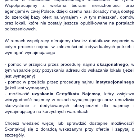
Współpracujemy z wieloma biurami nieruchomości oraz
agencjami w całej Polsce, dzięki czemu nasi doradcy mają dostęp
do szerokiej bazy ofert na wynajem - w tym mieszkań, domów
oraz lokali, które nie zostały jeszcze opublikowane na portalach
ogłoszeniowych.
W ramach współpracy oferujemy również dodatkowe wsparcie w
całym procesie najmu, w zależności od indywidualnych potrzeb i
wymagań wynajmującego:
- pomoc w przejściu przez procedurę najmu
okazjonalnego
, w
tym wsparcie przy pozyskaniu adresu do wskazania lokalu (jeżeli
jest wymagany),
- pomoc w przejściu przez procedurę najmu
instytucjonalnego
(jeżeli jest wymagany),
- możliwość
uzyskania Certyfikatu Najemcy
, który zwiększa
wiarygodność najemcy w oczach wynajmującego oraz umożliwia
skorzystanie z dedykowanych ubezpieczeń dla najemcy i
wynajmującego na korzystnych warunkach.
Chcesz wiedzieć więcej lub sprawdzić dostępne możliwości?
Skontaktuj się z doradcą wskazanym przy ofercie i zapytaj o
szczegóły.