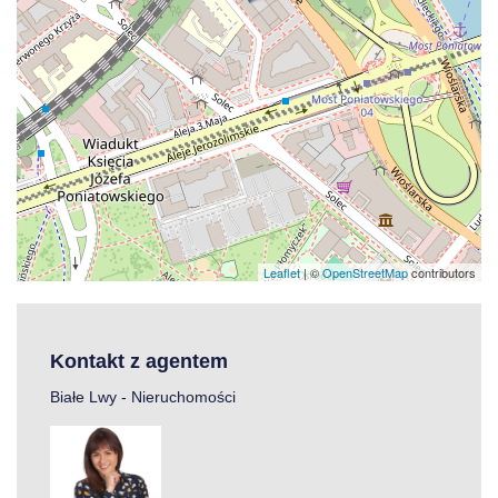
Leaflet
| ©
OpenStreetMap
contributors
Kontakt z agentem
Białe Lwy - Nieruchomości