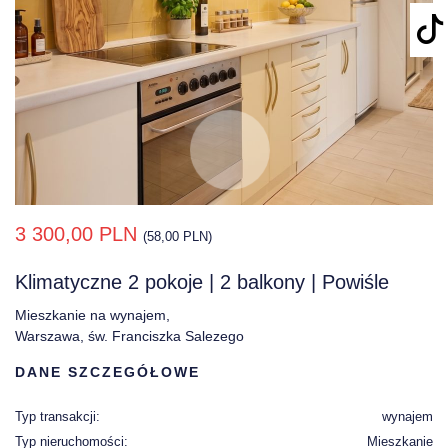
3 300,00 PLN
(58,00 PLN)
Klimatyczne 2 pokoje | 2 balkony | Powiśle
Mieszkanie na wynajem,
Warszawa, św. Franciszka Salezego
DANE SZCZEGÓŁOWE
Typ transakcji:
wynajem
Typ nieruchomości:
Mieszkanie