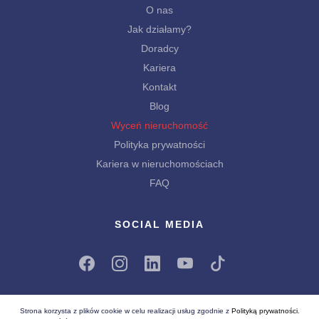
O nas
Jak działamy?
Doradcy
Kariera
Kontakt
Blog
Wyceń nieruchomość
Polityka prywatności
Kariera w nieruchomościach
FAQ
SOCIAL MEDIA
Strona korzysta z plików cookie w celu realizacji usług zgodnie z
Polityką prywatności
.