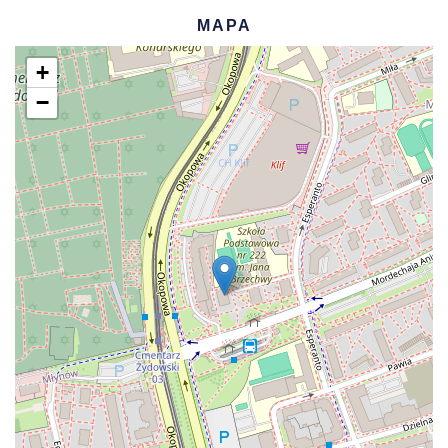
MAPA
+
−