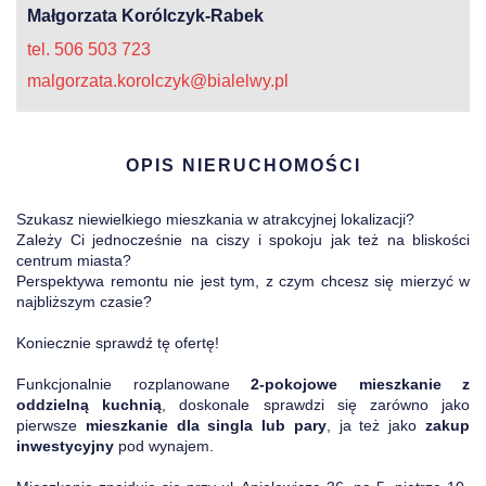
Małgorzata Korólczyk-Rabek
tel. 506 503 723
malgorzata.korolczyk@bialelwy.pl
OPIS NIERUCHOMOŚCI
Szukasz niewielkiego mieszkania w atrakcyjnej lokalizacji?
Zależy Ci jednocześnie na ciszy i spokoju jak też na bliskości
centrum miasta?
Perspektywa remontu nie jest tym, z czym chcesz się mierzyć w
najbliższym czasie?
Koniecznie sprawdź tę ofertę!
Funkcjonalnie rozplanowane
2-pokojowe mieszkanie z
oddzielną kuchnią
, doskonale sprawdzi się zarówno jako
pierwsze
mieszkanie dla singla lub pary
, ja też jako
zakup
inwestycyjny
pod wynajem.