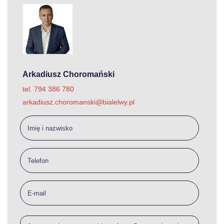
Arkadiusz Choromański
tel. 794 386 780
arkadiusz.choromanski@bialelwy.pl