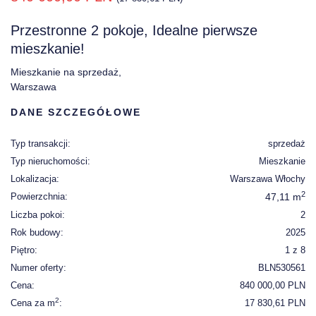
Przestronne 2 pokoje, Idealne pierwsze
mieszkanie!
Mieszkanie na sprzedaż,
Warszawa
DANE SZCZEGÓŁOWE
Typ transakcji:
sprzedaż
Typ nieruchomości:
Mieszkanie
Lokalizacja:
Warszawa Włochy
2
Powierzchnia:
47,11 m
Liczba pokoi:
2
Rok budowy:
2025
Piętro:
1 z 8
Numer oferty:
BLN530561
Cena:
840 000,00 PLN
2
Cena za m
:
17 830,61 PLN