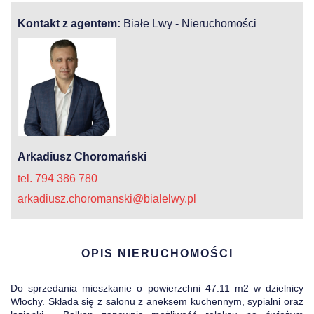
Kontakt z agentem:
Białe Lwy - Nieruchomości
Arkadiusz Choromański
tel. 794 386 780
arkadiusz.choromanski@bialelwy.pl
OPIS NIERUCHOMOŚCI
Do sprzedania mieszkanie o powierzchni 47.11 m2 w dzielnicy
Włochy. Składa się z salonu z aneksem kuchennym, sypialni oraz