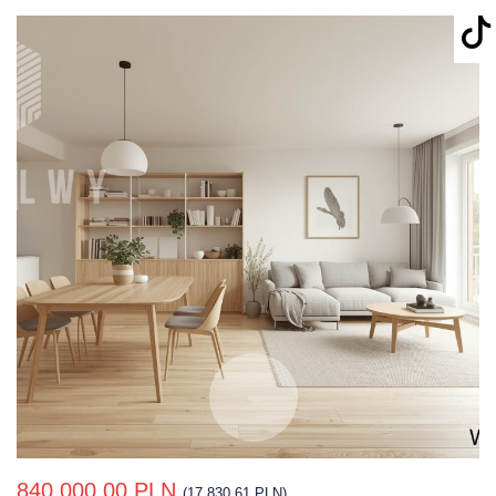
840 000,00 PLN
(17 830,61 PLN)