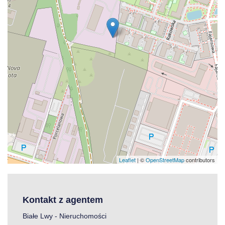
Leaflet
| ©
OpenStreetMap
contributors
Kontakt z agentem
Białe Lwy - Nieruchomości