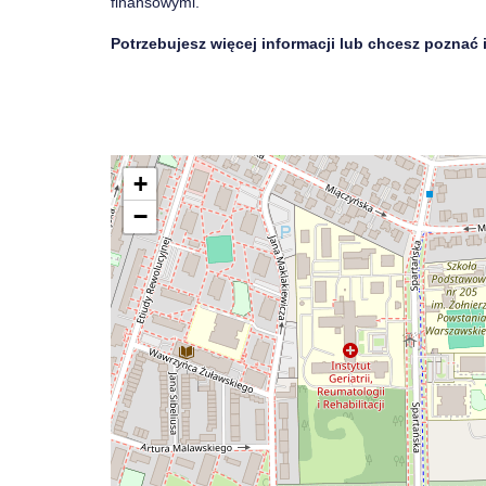
finansowymi.
Potrzebujesz więcej informacji lub chcesz poznać
+
−