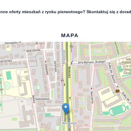
 inne oferty mieszkań z rynku pierwotnego? Skontaktuj się z dora
MAPA