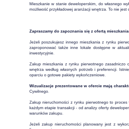
Mieszkanie w stanie deweloperskim, do własnego wyk
możliwość przykładowej aranżacji wnętrza. To nie jest
Zapraszamy do zapoznania się z ofertą mieszkania
Jeżeli poszukujesz innego mieszkania z rynku pier
zaproponować także inne lokale dostępne w aktual
inwestycyjnie.
Zakup mieszkania z rynku pierwotnego zasadniczo
wnętrza według własnych potrzeb i preferencji. Ist
oparciu o gotowe pakiety wykończeniowe.
Wizualizacje prezentowane w ofercie mają charak
Cywilnego.
Zakup nieruchomości z rynku pierwotnego to proces
każdym etapie transakcji - od analizy oferty dewelop
warunków zakupu.
Jeżeli zakup nieruchomości planowany jest z wykor