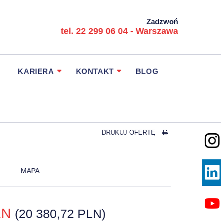
Zadzwoń
tel. 22 299 06 04 - Warszawa
KARIERA
KONTAKT
BLOG
DRUKUJ OFERTĘ
MAPA
PLN
(20 380,72 PLN)