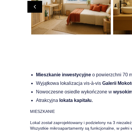
Mieszkanie inwestycyjne
o powierzchni 70 
Wyjątkowa lokalizacja vis-à-vis
Galerii Mokot
Nowoczesne osiedle wykończone w
wysokim
Atrakcyjna
lokata kapitału.
MIESZKANIE
Lokal został zaprojektowany i podzielony na 3 niezale
Wszystkie mikroapartamenty są funkcjonalne, w pełni