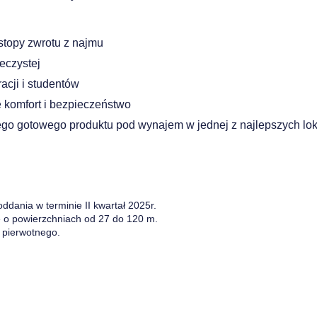
 stopy zwrotu z najmu
eczystej
acji i studentów
 komfort i bezpieczeństwo
ego gotowego produktu pod wynajem w jednej z najlepszych lok
oddania w terminie II kwartał 2025r.
we o powierzchniach od 27 do 120 m.
 pierwotnego.