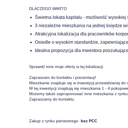
DLACZEGO WARTO
Świetna lokata kapitału - możliwość wysokiej
3 niezależne mieszkania na jednej księdze wi
Atrakcyjna lokalizacja dla pracowników korpor
Osiedle o wysokim standardzie, zapewniające
Idealna propozycja dla inwestora poszukując
Sprawdź inne moje oferty w tej lokalizacji.
Zapraszam do kontaktu i prezentacji!
Mieszkanie znajduje się w inwestycji przewidzianej do 
W tej inwestycji znajdują się mieszkania 1 - 4 pokojo
Możemy także zaproponować inne mieszkania z rynku
Zapraszamy do kontaktu.
Zakup z rynku pierwotnego -
bez PCC