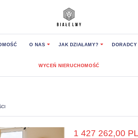
HOMOŚĆ
O NAS
JAK DZIAŁAMY?
DORADCY
WYCEŃ NIERUCHOMOŚĆ
ŚCI
1 427 262,00 