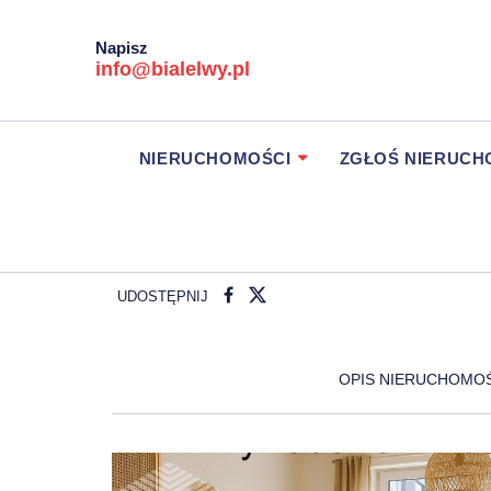
Napisz
info@bialelwy.pl
NIERUCHOMOŚCI
ZGŁOŚ NIERUC
UDOSTĘPNIJ
OPIS NIERUCHOMO