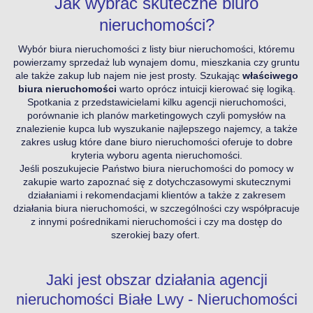
Jak wybrać skuteczne biuro
nieruchomości?
Wybór biura nieruchomości z listy biur nieruchomości, któremu
powierzamy sprzedaż lub wynajem domu, mieszkania czy gruntu
ale także zakup lub najem nie jest prosty. Szukając
właściwego
biura nieruchomości
warto oprócz intuicji kierować się logiką.
Spotkania z przedstawicielami kilku agencji nieruchomości,
porównanie ich planów marketingowych czyli pomysłów na
znalezienie kupca lub wyszukanie najlepszego najemcy, a także
zakres usług które dane biuro nieruchomości oferuje to dobre
kryteria wyboru agenta nieruchomości.
Jeśli poszukujecie Państwo biura nieruchomości do pomocy w
zakupie warto zapoznać się z dotychczasowymi skutecznymi
działaniami i rekomendacjami klientów a także z zakresem
działania biura nieruchomości, w szczególności czy współpracuje
z innymi pośrednikami nieruchomości i czy ma dostęp do
szerokiej bazy ofert.
Jaki jest obszar działania agencji
nieruchomości Białe Lwy - Nieruchomości