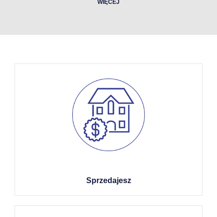
WIĘCEJ
Sprzedajesz