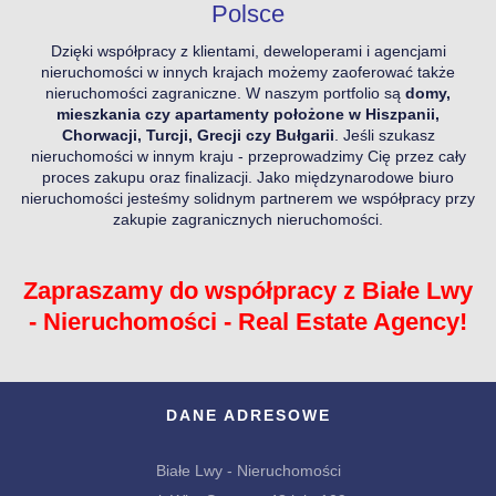
Polsce
Dzięki współpracy z klientami, deweloperami i agencjami
nieruchomości w innych krajach możemy zaoferować także
nieruchomości
zagraniczne
. W naszym portfolio są
domy,
mieszkania czy apartamenty położone w Hiszpanii,
Chorwacji, Turcji, Grecji czy Bułgarii
. Jeśli szukasz
nieruchomości w innym kraju - przeprowadzimy Cię przez cały
proces zakupu oraz finalizacji. Jako międzynarodowe biuro
nieruchomości jesteśmy solidnym partnerem we współpracy przy
zakupie zagranicznych nieruchomości.
Zapraszamy do współpracy z Białe Lwy
- Nieruchomości - Real Estate Agency!
DANE ADRESOWE
Białe Lwy - Nieruchomości