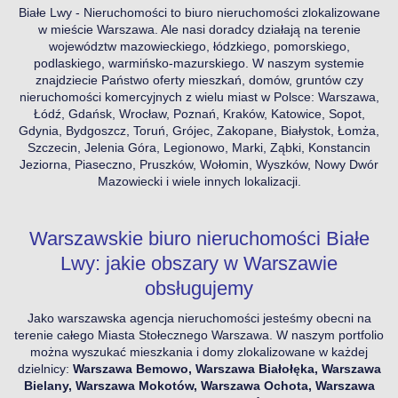
Białe Lwy - Nieruchomości to biuro nieruchomości zlokalizowane
w mieście Warszawa. Ale nasi doradcy działają na terenie
województw mazowieckiego, łódzkiego, pomorskiego,
podlaskiego, warmińsko-mazurskiego. W naszym systemie
znajdziecie Państwo oferty mieszkań, domów, gruntów czy
nieruchomości komercyjnych z wielu miast w Polsce: Warszawa,
Łódź, Gdańsk, Wrocław, Poznań, Kraków, Katowice, Sopot,
Gdynia, Bydgoszcz, Toruń, Grójec, Zakopane, Białystok, Łomża,
Szczecin, Jelenia Góra, Legionowo, Marki, Ząbki, Konstancin
Jeziorna, Piaseczno, Pruszków, Wołomin, Wyszków, Nowy Dwór
Mazowiecki i wiele innych lokalizacji.
Warszawskie biuro nieruchomości Białe
Lwy: jakie obszary w Warszawie
obsługujemy
Jako warszawska agencja nieruchomości jesteśmy obecni na
terenie całego Miasta Stołecznego Warszawa. W naszym portfolio
można wyszukać mieszkania i domy zlokalizowane w każdej
dzielnicy:
Warszawa Bemowo, Warszawa Białołęka, Warszawa
Bielany, Warszawa Mokotów, Warszawa Ochota, Warszawa