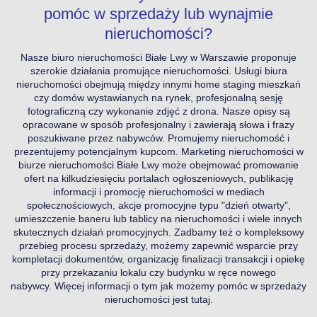
pomóc w sprzedaży lub wynajmie
nieruchomości?
Nasze biuro nieruchomości Białe Lwy w Warszawie proponuje
szerokie działania promujące nieruchomości. Usługi biura
nieruchomości obejmują między innymi home staging mieszkań
czy domów wystawianych na rynek, profesjonalną sesję
fotograficzną czy wykonanie zdjęć z drona. Nasze opisy są
opracowane w sposób profesjonalny i zawierają słowa i frazy
poszukiwane przez nabywców. Promujemy nieruchomość i
prezentujemy potencjalnym kupcom. Marketing nieruchomości w
biurze nieruchomości Białe Lwy może obejmować promowanie
ofert na kilkudziesięciu portalach ogłoszeniowych, publikację
informacji i promocję nieruchomości w mediach
społecznościowych, akcje promocyjne typu "dzień otwarty",
umieszczenie baneru lub tablicy na nieruchomości i wiele innych
skutecznych działań promocyjnych. Zadbamy też o kompleksowy
przebieg procesu sprzedaży, możemy zapewnić wsparcie przy
kompletacji dokumentów, organizację finalizacji transakcji i opiekę
przy przekazaniu lokalu czy budynku w ręce nowego
nabywcy.
Więcej informacji o tym jak możemy pomóc w sprzedaży
nieruchomości jest tutaj.