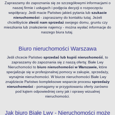
Zapraszamy do zapoznania się ze szczegółowymi informacjami o
naszej firmie i usługach i podjęcia decyzji o rozpoczęciu
współpracy. Jeśli macie Państwo jakieś pytania lub
szukacie
nieruchomości
- zapraszamy do kontaktu
tutaj
. Jeżeli
chcielibyście
zlecić nam sprzedaż
swojego domu, gruntu czy
mieszkania lub znalezienie najemcy - można wysłać informacje do
naszego biura
tutaj
.
Biuro nieruchomości Warszawa
Jeśli chcecie Państwo
sprzedać lub kupić nieruchomość
, to
zapraszamy do zapoznania się z naszą ofertą: Białe Lwy
Nieruchomości to
biuro nieruchomości w Warszawie,
które
specjalizuje się w profesjonalnej pomocy w zakupie, sprzedaży,
wynajmie nieruchomości. W biurze nieruchomości Białe Lwy
znajdziecie Państwo kompleksowe wsparcie procesu
sprzedaży
nieruchomości
- pomagamy w przygotowaniu oferty zarówno
pod kątem odpowiedniej ceny jak i oprawy wizualnej
nieruchomości.
Jak biuro Białe Lwy - Nieruchomości może