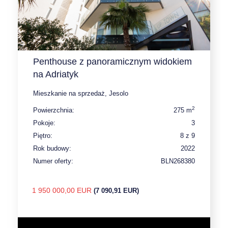
Penthouse z panoramicznym widokiem
na Adriatyk
Mieszkanie na sprzedaż, Jesolo
2
Powierzchnia:
275 m
Pokoje:
3
Piętro:
8 z 9
Rok budowy:
2022
Numer oferty:
BLN268380
1 950 000,00 EUR
(7 090,91 EUR)