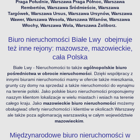
Praga Południe, Warszawa Praga Północ, Warszawa
Rembertów, Warszawa Śródmieście, Warszawa
Targówek, Warszawa Ursus, Warszawa Ursynów, Warszawa
Wawer, Warszawa Wesoła, Warszawa Wilanów, Warszawa
Włochy, Warszawa Wola, Warszawa Żoliborz.
Biuro nieruchomości Białe Lwy obejmuje
też inne rejony: mazowsze, mazowieckie,
cała Polska
Białe Lwy - Nieruchomości to także
ogólnopolskie biuro
pośrednictwa w obrocie nieruchomości
. Dzięki współpracy z
innymi biurami nieruchomości mamy w ofercie także mieszkania,
grunty czy domy na sprzedaż a także nieruchomości do wynajmu
na terenie polski. Jako polskie biuro nieruchomości proponujemy
naszym klientom lokalizacje w wielu miastach i wsiach na terenie
całego kraju. Jako
mazowieckie biuro nieruchomości
możemy
obsługiwać oferty nieruchomości i klientów w okolicach Warszawy
ale także poza aglomaracją warszawską w całym województwie
mazowieckim
.
Międzynarodowe biuro nieruchomości w