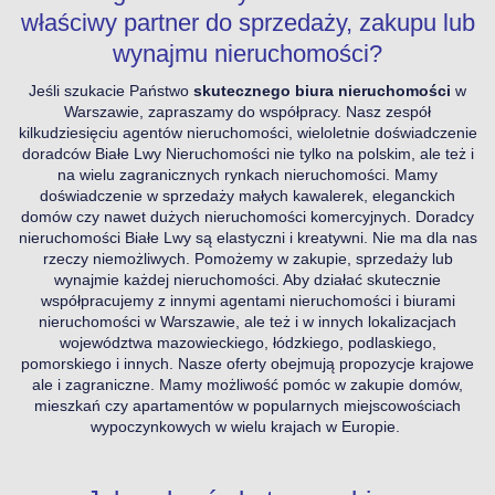
właściwy partner do sprzedaży, zakupu lub
wynajmu nieruchomości?
Jeśli szukacie Państwo
skutecznego biura nieruchomości
w
Warszawie, zapraszamy do współpracy. Nasz zespół
kilkudziesięciu agentów nieruchomości, wieloletnie doświadczenie
doradców Białe Lwy Nieruchomości nie tylko na polskim, ale też i
na wielu zagranicznych rynkach nieruchomości. Mamy
doświadczenie w sprzedaży małych kawalerek, eleganckich
domów czy nawet dużych nieruchomości komercyjnych.
Doradcy
nieruchomości Białe Lwy są elastyczni i kreatywni. Nie ma dla nas
rzeczy niemożliwych. Pomożemy w zakupie, sprzedaży lub
wynajmie każdej nieruchomości. Aby działać skutecznie
współpracujemy z innymi agentami nieruchomości i biurami
nieruchomości w Warszawie, ale też i w innych lokalizacjach
województwa mazowieckiego, łódzkiego, podlaskiego,
pomorskiego i innych. Nasze oferty obejmują propozycje krajowe
ale i zagraniczne. Mamy możliwość pomóc w zakupie domów,
mieszkań czy apartamentów w popularnych miejscowościach
wypoczynkowych w wielu krajach w Europie.