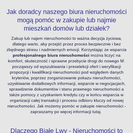
Jak doradcy naszego biura nieruchomości
mogą pomóc w zakupie lub najmie
mieszkań domów lub działek?
Zakup lub najem nieruchomości to ważna decyzja życiowa,
dlatego warto, aby przejść przez proces bezpiecznie i bez
zbędnego stresu i nadmiernych emocji. Korzystając ze wsparcia
profesjonalnego biura nieruchomości
można liczyć na
komfort, skuteczność i sprawne przebycie drogi do nowego M:
począwszy od wyszukiwania i preselekcji ofert i weryfikacji
propozycji i kwalifikacji nieruchomości pod względem danych
kryteriów, poprzez zorganizowanie pokazu nieruchomości,
uzyskiwanie dodatkowych informacji, wsparcie w negocjacjach,
sprawdzenie dokumentów i stanu prawnego nieruchomości a
także pomocy z uzyskaniem kredytu czy w końcu wsparcia w
organizacji całej transakcji i procesu odbioru kluczy od nowej
nieruchomości.
Jak możemy pomóc w zakupie nieruchomości -
zapraszamy po więcej informacji tutaj.
Dlaczego Białe Lwy - Nieruchomości to