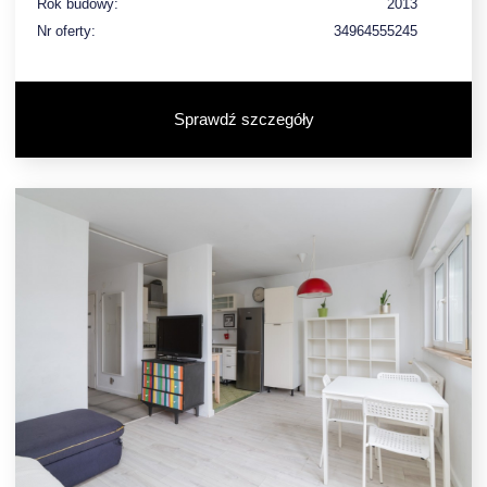
Rok budowy:
2013
Nr oferty:
34964555245
Sprawdź szczegóły