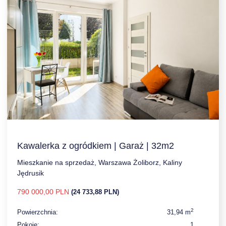
Kawalerka z ogródkiem | Garaż | 32m2
Mieszkanie na sprzedaż, Warszawa Żoliborz, Kaliny
Jędrusik
790 000,00 PLN
(24 733,88 PLN)
2
Powierzchnia:
31,94 m
Pokoje:
1