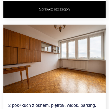
Sprawdź szczegóły
2 pok+kuch z oknem, piętro9, widok, parking,