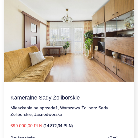
Kameralne Sady Żoliborskie
Mieszkanie na sprzedaż, Warszawa Żoliborz Sady
Żoliborskie, Jasnodworska
699 000,00 PLN
(14 872,34 PLN)
2