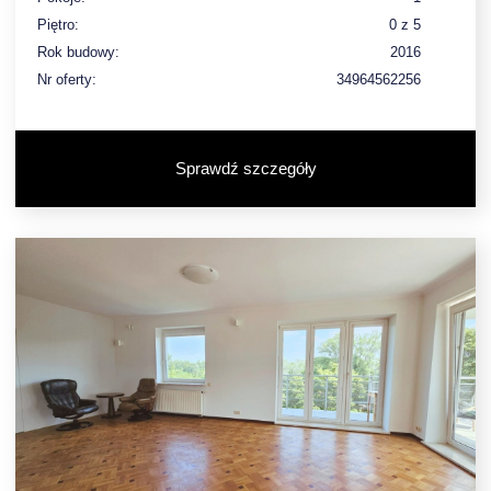
Piętro:
0 z 5
Rok budowy:
2016
Nr oferty:
34964562256
Sprawdź szczegóły