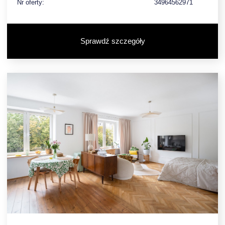
Nr oferty:
34964562971
Sprawdź szczegóły