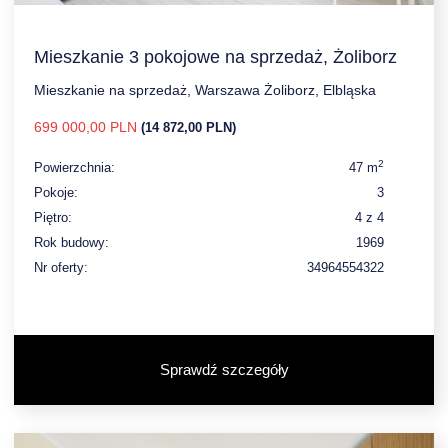
Mieszkanie 3 pokojowe na sprzedaż, Żoliborz
Mieszkanie na sprzedaż, Warszawa Żoliborz, Elbląska
699 000,00 PLN
(14 872,00 PLN)
2
Powierzchnia:
47 m
Pokoje:
3
Piętro:
4 z 4
Rok budowy:
1969
Nr oferty:
34964554322
Sprawdź szczegóły