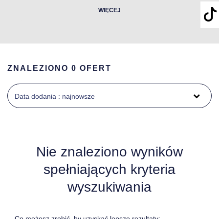
WIĘCEJ
ZNALEZIONO 0 OFERT
Data dodania : najnowsze
Nie znaleziono wyników
spełniających kryteria
wyszukiwania
Co możesz zrobić, by uzyskać lepsze rezultaty: