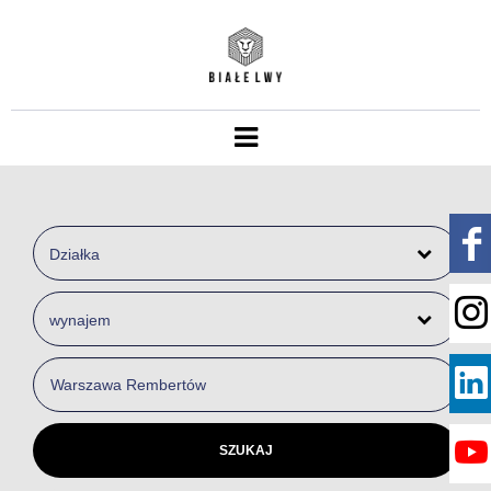
Działka
wynajem