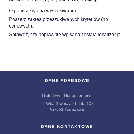
Ogranicz kryteria wyszukiwania.
Poszerz zakres przeszukiwanych kryteriów (np
cenowych).
Sprawdź, czy poprawnie wpisana została lokalizacja.
DANE ADRESOWE
Białe Lwy - Nieruchomości
ul. Wita Stwosza 48 lok. 109
02-661 Warszawa
DANE KONTAKTOWE