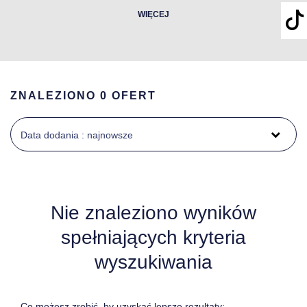
WIĘCEJ
ZNALEZIONO 0 OFERT
Data dodania : najnowsze
Nie znaleziono wyników
spełniających kryteria
wyszukiwania
Co możesz zrobić, by uzyskać lepsze rezultaty: