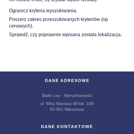
Ogranicz kryteria wyszukiwania.
Poszerz zakres przeszukiwanych kryteriów (np
cenowych).
Sprawdź, czy poprawnie wpisana została lokalizacja.
DANE ADRESOWE
Białe Lwy - Nieruchomości
ul. Wita Stwosza 48 lok. 109
02-661 Warszawa
DANE KONTAKTOWE