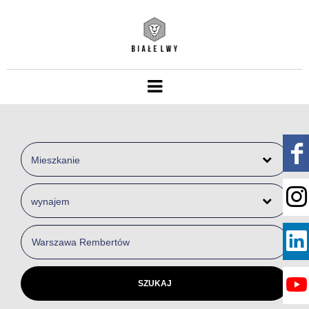
Mieszkanie
wynajem