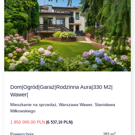
Dom|Ogród|Garaż|Rodzinna Aura|330 M2|
Wawer|
Mieszkanie na sprzedaż, Warszawa Wawer, Stanisława
Miłkowskiego
1 850 000,00 PLN
(6 537,10 PLN)
2
Powierzchnia:
283 m