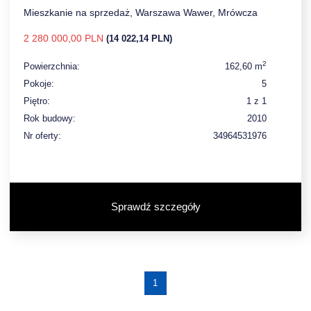
Mieszkanie na sprzedaż, Warszawa Wawer, Mrówcza
2 280 000,00 PLN
(14 022,14 PLN)
2
Powierzchnia:
162,60 m
Pokoje:
5
Piętro:
1 z 1
Rok budowy:
2010
Nr oferty:
34964531976
Sprawdź szczegóły
1