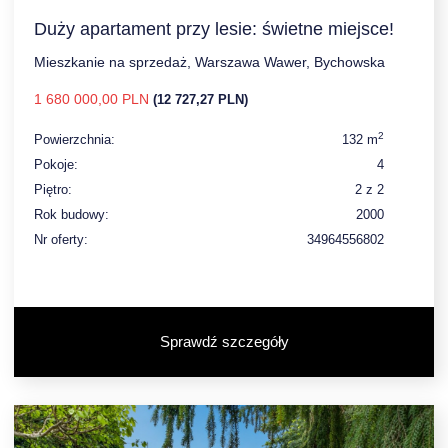
Duży apartament przy lesie: świetne miejsce!
Mieszkanie na sprzedaż, Warszawa Wawer, Bychowska
1 680 000,00 PLN
(12 727,27 PLN)
2
Powierzchnia:
132 m
Pokoje:
4
Piętro:
2 z 2
Rok budowy:
2000
Nr oferty:
34964556802
Sprawdź szczegóły