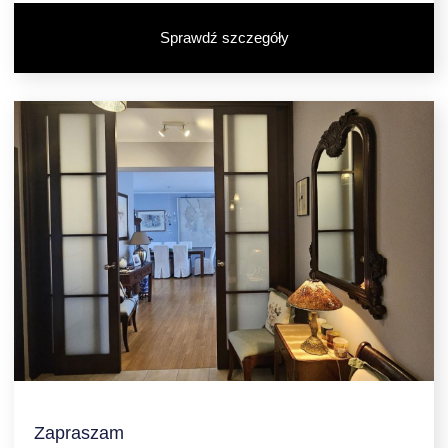
Sprawdź szczegóły
Zapraszam