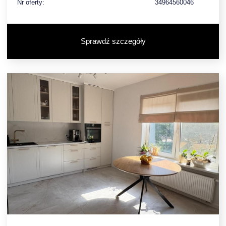
Nr oferty:
34964560046
Sprawdź szczegóły