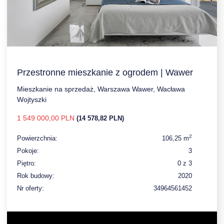
Przestronne mieszkanie z ogrodem | Wawer
Mieszkanie na sprzedaż, Warszawa Wawer, Wacława
Wojtyszki
1 549 000,00 PLN
(14 578,82 PLN)
2
Powierzchnia:
106,25 m
Pokoje:
3
Piętro:
0 z 3
Rok budowy:
2020
Nr oferty:
34964561452