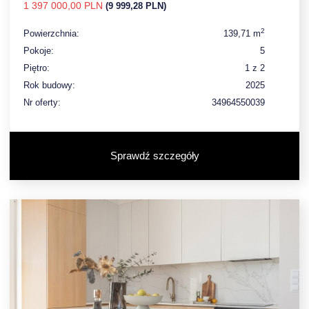
1 397 000,00 PLN
(9 999,28 PLN)
2
Powierzchnia:
139,71 m
Pokoje:
5
Piętro:
1 z 2
Rok budowy:
2025
Nr oferty:
34964550039
Sprawdź szczegóły