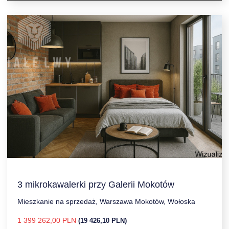
3 mikrokawalerki przy Galerii Mokotów
Mieszkanie na sprzedaż, Warszawa Mokotów, Wołoska
1 399 262,00 PLN
(19 426,10 PLN)