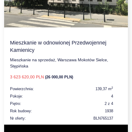
Mieszkanie w odnowionej Przedwojennej
Kamienicy
Mieszkanie na sprzedaż, Warszawa Mokotów Sielce,
Stępińska
3 623 620,00 PLN
(26 000,00 PLN)
2
Powierzchnia:
139,37 m
Pokoje:
4
Piętro:
2 z 4
Rok budowy:
1938
Nr oferty:
BLN765137