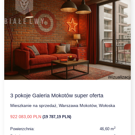
3 pokoje Galeria Mokotów super oferta
Mieszkanie na sprzedaż, Warszawa Mokotów, Wołoska
922 083,00 PLN
(19 787,19 PLN)
2
Powierzchnia:
46,60 m