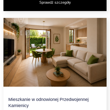
Sprawdź szczegóły
Mieszkanie w odnowionej Przedwojennej
Kamienicy