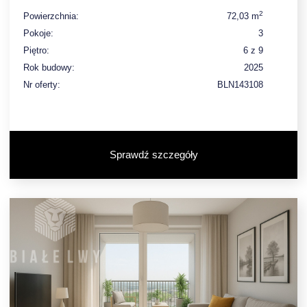
2
Powierzchnia:
72,03 m
Pokoje:
3
Piętro:
6 z 9
Rok budowy:
2025
Nr oferty:
BLN143108
Sprawdź szczegóły