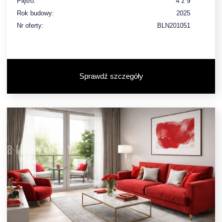
Piętro:
4 z 9
Rok budowy:
2025
Nr oferty:
BLN201051
Sprawdź szczegóły