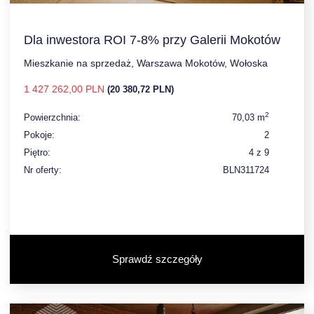
Dla inwestora ROI 7-8% przy Galerii Mokotów
Mieszkanie na sprzedaż, Warszawa Mokotów, Wołoska
1 427 262,00 PLN
(20 380,72 PLN)
2
Powierzchnia:
70,03 m
Pokoje:
2
Piętro:
4 z 9
Nr oferty:
BLN311724
Sprawdź szczegóły