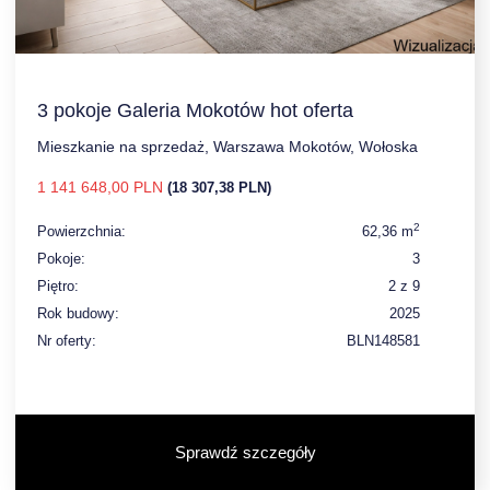
3 pokoje Galeria Mokotów hot oferta
Mieszkanie na sprzedaż, Warszawa Mokotów, Wołoska
1 141 648,00 PLN
(18 307,38 PLN)
2
Powierzchnia:
62,36 m
Pokoje:
3
Piętro:
2 z 9
Rok budowy:
2025
Nr oferty:
BLN148581
Sprawdź szczegóły