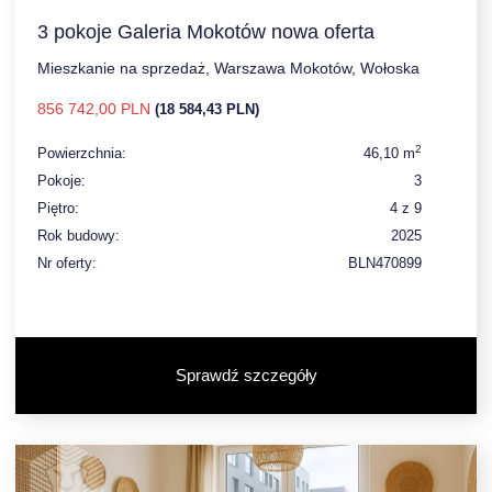
3 pokoje Galeria Mokotów nowa oferta
Mieszkanie na sprzedaż, Warszawa Mokotów, Wołoska
856 742,00 PLN
(18 584,43 PLN)
2
Powierzchnia:
46,10 m
Pokoje:
3
Piętro:
4 z 9
Rok budowy:
2025
Nr oferty:
BLN470899
Sprawdź szczegóły