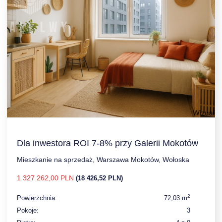
Dla inwestora ROI 7-8% przy Galerii Mokotów
Mieszkanie na sprzedaż, Warszawa Mokotów, Wołoska
1 327 262,00 PLN
(18 426,52 PLN)
2
Powierzchnia:
72,03 m
Pokoje:
3