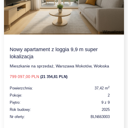
Nowy apartament z loggia 9,9 m super
lokalizacja
Mieszkanie na sprzedaż, Warszawa Mokotów, Wołoska
799 097,00 PLN
(21 354,81 PLN)
2
Powierzchnia:
37,42 m
Pokoje:
2
Piętro:
9 z 9
Rok budowy:
2025
Nr oferty:
BLN663003