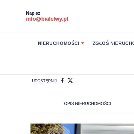
Napisz
info@bialelwy.pl
NIERUCHOMOŚCI
ZGŁOŚ NIERUC
UDOSTĘPNIJ
OPIS NIERUCHOMOŚCI