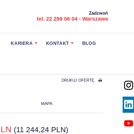
Zadzwoń
tel. 22 299 06 04 - Warszawa
KARIERA
KONTAKT
BLOG
DRUKUJ OFERTĘ
MAPA
 PLN
(11 244,24 PLN)