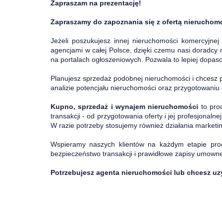
Zapraszam na prezentację!
Zapraszamy do zapoznania się z ofertą nieruchom
Jeżeli poszukujesz innej nieruchomości komercyjnej
agencjami w całej Polsce, dzięki czemu nasi doradcy 
na portalach ogłoszeniowych. Pozwala to lepiej dopa
Planujesz sprzedaż podobnej nieruchomości i chcesz 
analizie potencjału nieruchomości oraz przygotowaniu 
Kupno, sprzedaż i wynajem nieruchomości
to pro
transakcji - od przygotowania oferty i jej profesjona
W razie potrzeby stosujemy również działania marketin
Wspieramy naszych klientów na każdym etapie pro
bezpieczeństwo transakcji i prawidłowe zapisy umown
Potrzebujesz agenta nieruchomości lub chcesz uzy