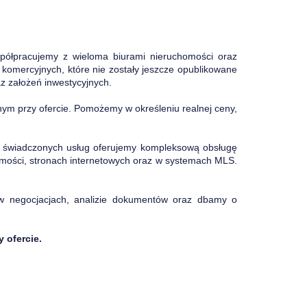
Współpracujemy z wieloma biurami nieruchomości oraz
 komercyjnych, które nie zostały jeszcze opublikowane
z założeń inwestycyjnych.
ym przy ofercie. Pomożemy w określeniu realnej ceny,
 świadczonych usług oferujemy kompleksową obsługę
chomości, stronach internetowych oraz w systemach MLS.
w negocjacjach, analizie dokumentów oraz dbamy o
 ofercie.