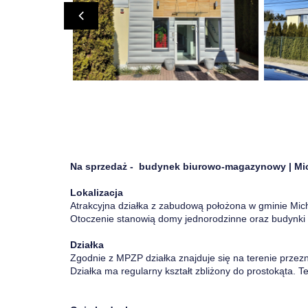
Na sprzedaż - budynek biurowo-magazynowy | Mi
Lokalizacja
Atrakcyjna działka z zabudową położona w gminie Micha
Otoczenie stanowią domy jednorodzinne oraz budynki 
Działka
Zgodnie z MPZP działka znajduje się na terenie prz
Działka ma regularny kształt zbliżony do prostokąta. Te