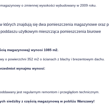
wo-magazynowy o zmiennej wysokości wybudowany w 2009 roku.
w których znajdują się dwa pomieszczenia magazynowe oraz 
i poddaszu użytkowym mieszcząca pomieszczenia biurowe
ęścią magazynową) wynosi 1085 m2.
wy o powierzchni 352 m2 o ścianach z blachy i brezentowym dachu.
przedmiot wynajmu wynosi:
 poddawany jest regularnym remontom i przeglądom technicznym.
cych siedziby z częścią magazynową w pobliżu Warszawy!