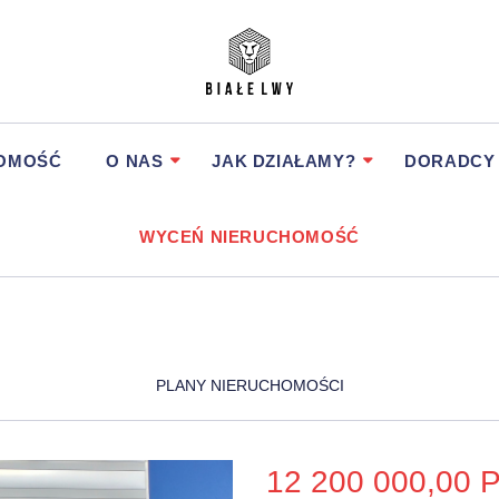
HOMOŚĆ
O NAS
JAK DZIAŁAMY?
DORADCY
WYCEŃ NIERUCHOMOŚĆ
PLANY NIERUCHOMOŚCI
12 200 000,00