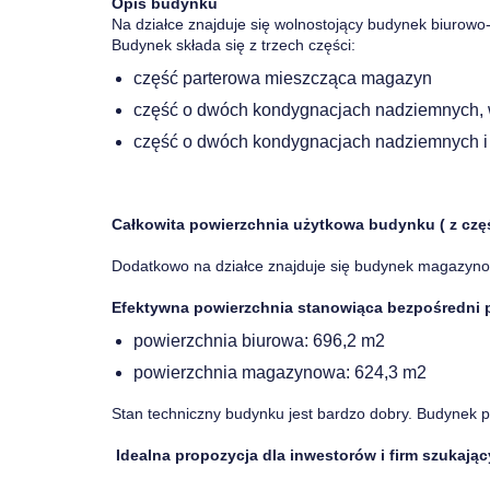
Opis budynku
Na działce znajduje się wolnostojący budynek biuro
Budynek składa się z trzech części:
część parterowa mieszcząca magazyn
część o dwóch kondygnacjach nadziemnych, 
część o dwóch kondygnacjach nadziemnych 
Całkowita powierzchnia użytkowa budynku ( z cz
Dodatkowo na działce znajduje się budynek magazyno
Efektywna powierzchnia stanowiąca bezpośredni 
powierzchnia biurowa: 696,2 m2
powierzchnia magazynowa: 624,3 m2
Stan techniczny budynku jest bardzo dobry. Budynek
Idealna propozycja dla inwestorów i firm szukają